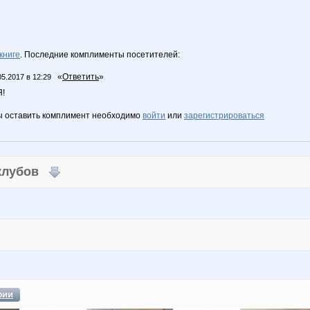
книге
. Последние комплименты посетителей:
«
Ответить
»
05.2017 в 12:29
!
ы оставить комплимент необходимо
войти
или
зарегистрироваться
 клубов
фии