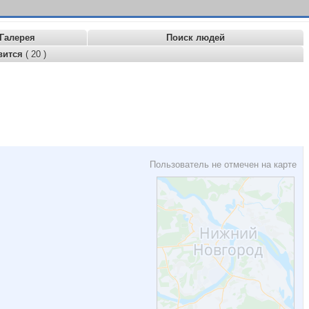
Галерея
Поиск людей
вится
( 20 )
Пользователь не отмечен на карте